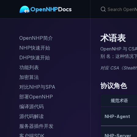
OpenNHP
Docs
术语表
OpenNHP简介
NHP快速开始
OpenNHP 与
别 名；这种情况
DHP快速开始
功能列表
对应 CSA《Stealth
加密算法
协议角色
对比NHP与SPA
部署OpenNHP
规范术语
编译源代码
源代码解读
NHP-Agent
服务器插件开发
客户端SDK
NHP-Server