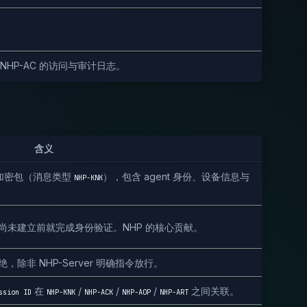
/ NHP-AC 的访问与审计日志。
含义
的初始加密包（消息类型
），包含 agent 身份、设备信息与
NHP-KNK
连接尚未建立前就完成身份验证。NHP 的核心贡献。
，除非 NHP-Server 明确指令放行。
在
/
/
/
之间关联。
ssion ID
NHP-KNK
NHP-ACK
NHP-AOP
NHP-ART