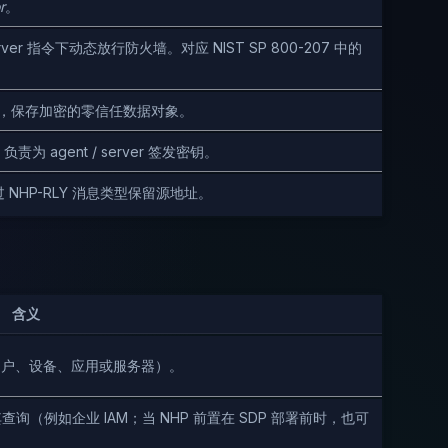
r
。
r 指令下动态放行防火墙。对应 NIST SP 800-207 中的
端，保存加密的零信任数据对象。
 agent / server 签发密钥。
 NHP-RLY 消息类型保留源地址。
含义
（用户、设备、应用或服务器）。
向其查询（例如企业 IAM；当 NHP 前置在 SDP 部署前时，也可