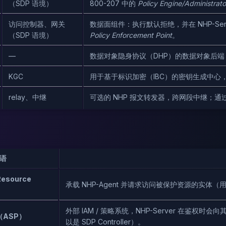
（SDP 语境）
800-207 中的
Policy Engine/Administrato
访问控制器、网关
数据面组件：执行默认拒绝，并在 NHP-Serve
（SDP 语境）
Policy Enforcement Point
。
—
数据对象隐身协议（DHP）的数据对象后
KGC
用于基于标识加密（IBC）的密钥生成中心，负责为
relay、中继
可选的 NHP 报文转发器，跨网段中继；通过
语
source
承载 NHP-Agent 并请求访问被保护资源的实体
外部 IAM / 策略系统，NHP-Server 在鉴权时会
ASP）
以是 SDP Controller）。