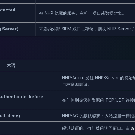
ected
被 NHP 隐藏的服务、主机、端口或数据对象。
Server）
可选的外部 SIEM 或日志存储，接收 NHP-Server 
术语
NHP-Agent 发往 NHP-Server 
目标资源标识。
enticate-before-
在任何到被保护资源的 TCP/UDP 
lt-deny）
NHP-AC 的默认姿态：入站流量一律拒绝
）
经过认证的、有时效的访问窗口。由
Se