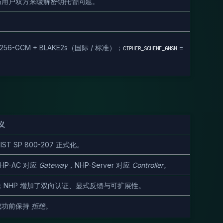
 与用户双方来缓解密钥托管问题。
S-256-GCM + BLAKE2s（国际 / 标准）；
=
CIPHER_SCHEME_GMSM
义
 SP 800-207 正式化。
HP-AC 对应
Gateway
，NHP-Server 对应
Controller
。
门；NHP 增加了双向认证、显式反馈与可扩展性。
成功前保持
拒绝
。