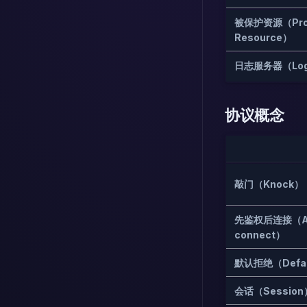
被保护资源（Prot
Resource）
日志服务器（Log 
协议概念
敲门（Knock）
先鉴权后连接（Auth
connect）
默认拒绝（Defau
会话（Session