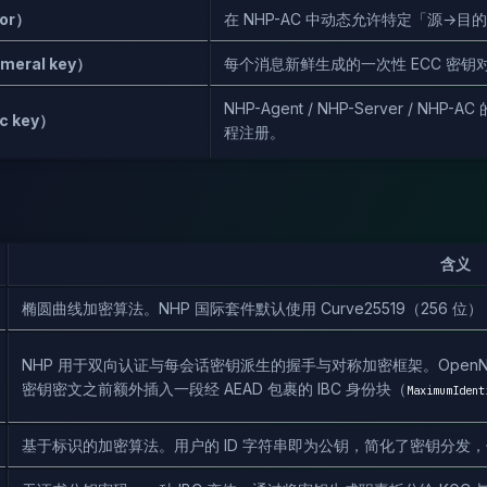
or）
在 NHP-AC 中动态允许特定「源→
eral key）
每个消息新鲜生成的一次性 ECC 密钥
NHP-Agent / NHP-Server / N
c key）
程注册。
含义
椭圆曲线加密算法。NHP 国际套件默认使用 Curve25519（256 位）
NHP 用于双向认证与每会话密钥派生的握手与对称加密框架。OpenNH
密钥密文之前额外插入一段经 AEAD 包裹的 IBC 身份块（
MaximumIdent
基于标识的加密算法。用户的 ID 字符串即为公钥，简化了密钥分发，但