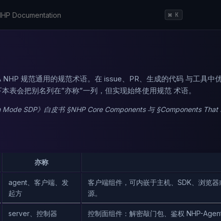
⌘ K
 CSA NHP 规范通用的规范术语。在 issue、PR、生成的代码 与
下本表会把别名列在”亦称”一列，但实现始终使用规范 术语。
 Mode SDP》白皮书 §NHP Core Components 与 §Components That In
亦称
agent、客户端、发
客户端组件，可内嵌于主机、SDK、浏览
起方
源。
server、控制器
控制面组件：解密敲门包、鉴权 NHP-Agent、